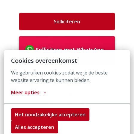
Solliciteren
Solliciteer met WhatsApp
Cookies overeenkomst
We gebruiken cookies zodat we je de beste 
of
website ervaring te kunnen bieden.
Meer opties
Apply with Indeed
onbeschikbaar
Cookies bijwerken
Het noodzakelijke accepteren
Solliciteren met WhatsApp
Alles accepteren