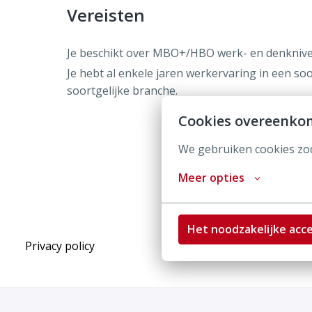
Vereisten
Je beschikt over MBO+/HBO werk- en denknive
Je hebt al enkele jaren werkervaring in een soo
soortgelijke branche.
Cookies overeenko
We gebruiken cookies zod
Meer opties
Het noodzakelijke acc
Privacy policy