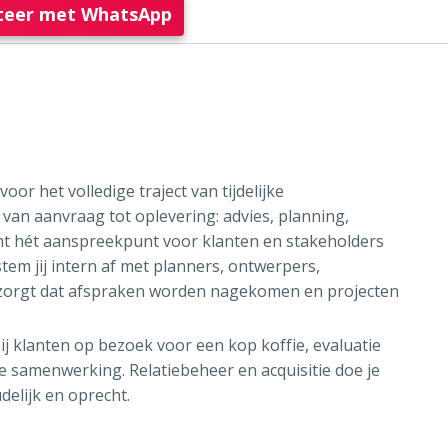
citeer met WhatsApp
oor het volledige traject van tijdelijke
van aanvraag tot oplevering: advies, planning,
ent hét aanspreekpunt voor klanten en stakeholders
tem jij intern af met planners, ontwerpers,
j zorgt dat afspraken worden nagekomen en projecten
ij klanten op bezoek voor een kop koffie, evaluatie
e samenwerking. Relatiebeheer en acquisitie doe je
elijk en oprecht.