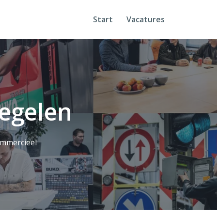
Start
Vacatures
egelen
mmercieel