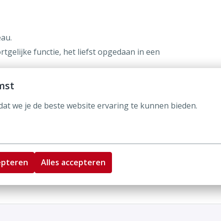
au.
rtgelijke functie, het liefst opgedaan in een
mst
at we je de beste website ervaring te kunnen bieden.
epteren
Alles accepteren