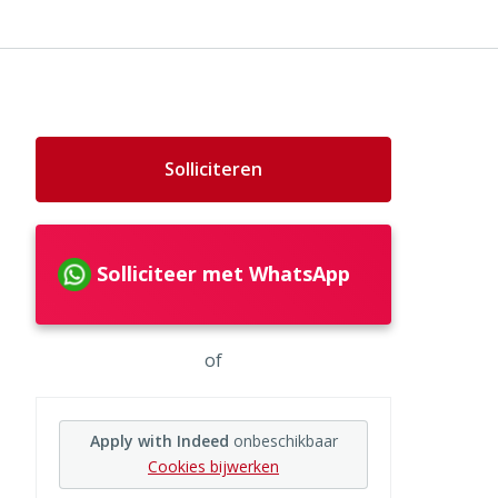
Solliciteren
Solliciteer met WhatsApp
of
Apply with Indeed
onbeschikbaar
Cookies bijwerken