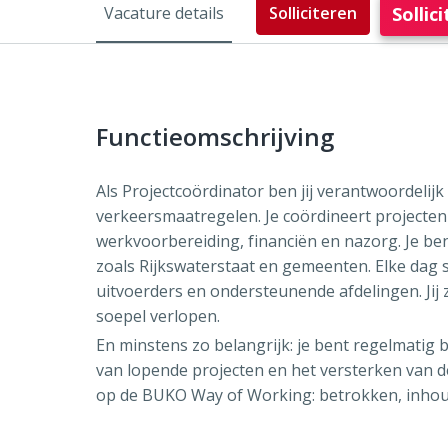
Solli
Vacature details
Solliciteren
Functieomschrijving
Als Projectcoördinator ben jij verantwoordelijk v
verkeersmaatregelen. Je coördineert projecten 
werkvoorbereiding, financiën en nazorg. Je b
zoals Rijkswaterstaat en gemeenten. Elke dag s
uitvoerders en ondersteunende afdelingen. Ji
soepel verlopen.
En minstens zo belangrijk: je bent regelmatig b
van lopende projecten en het versterken van d
op de BUKO Way of Working: betrokken, inhoud