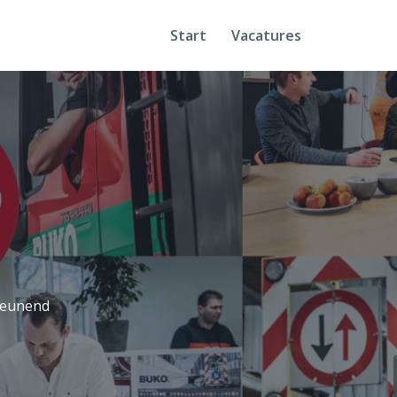
Start
Vacatures
teunend