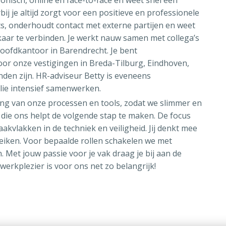
j je altijd zorgt voor een positieve en professionele
s, onderhoudt contact met externe partijen en weet
aar te verbinden. Je werkt nauw samen met collega’s
oofdkantoor in Barendrecht. Je bent
voor onze vestigingen in Breda-Tilburg, Eindhoven,
vinden zijn. HR-adviseur Betty is eveneens
llie intensief samenwerken.
ing van onze processen en tools, zodat we slimmer en
die ons helpt de volgende stap te maken. De focus
akvlakken in de techniek en veiligheid. Jij denkt mee
iken. Voor bepaalde rollen schakelen we met
. Met jouw passie voor je vak draag je bij aan de
erkplezier is voor ons net zo belangrijk!