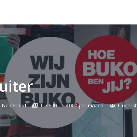
uiter
,
Nederland
€ 3.600 - € 4.000 per maand
Onders