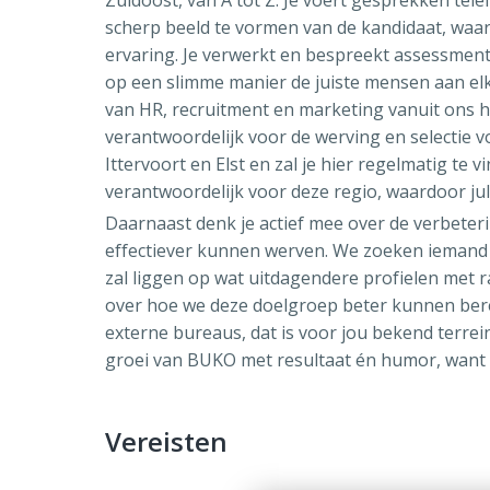
scherp beeld te vormen van de kandidaat, waarbi
ervaring. Je verwerkt en bespreekt assessment
op een slimme manier de juiste mensen aan elk
van HR, recruitment en marketing vanuit ons h
verantwoordelijk voor de werving en selectie 
Ittervoort en Elst en zal je hier regelmatig te 
verantwoordelijk voor deze regio, waardoor ju
Daarnaast denk je actief mee over de verbeter
effectiever kunnen werven. We zoeken iemand 
zal liggen op wat uitdagendere profielen met ra
over hoe we deze doelgroep beter kunnen bere
externe bureaus, dat is voor jou bekend terrein
groei van BUKO met resultaat én humor, want w
Vereisten