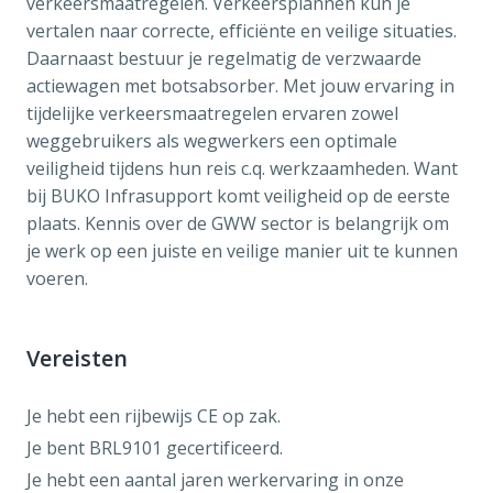
verkeersmaatregelen. Verkeersplannen kun je
vertalen naar correcte, efficiënte en veilige situaties.
Daarnaast bestuur je regelmatig de verzwaarde
actiewagen met botsabsorber. Met jouw ervaring in
tijdelijke verkeersmaatregelen ervaren zowel
weggebruikers als wegwerkers een optimale
veiligheid tijdens hun reis c.q. werkzaamheden. Want
bij BUKO Infrasupport komt veiligheid op de eerste
plaats. Kennis over de GWW sector is belangrijk om
je werk op een juiste en veilige manier uit te kunnen
voeren.
Vereisten
Je hebt een rijbewijs CE op zak.
Je bent BRL9101 gecertificeerd.
Je hebt een aantal jaren werkervaring in onze