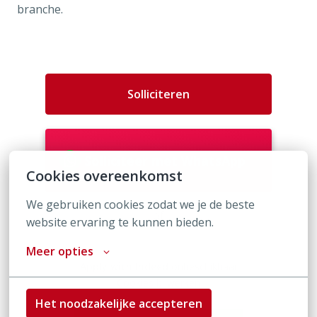
branche.
Solliciteren
Solliciteer met WhatsApp
Cookies overeenkomst
We gebruiken cookies zodat we je de beste 
of
website ervaring te kunnen bieden.
Meer opties
Apply with Indeed
onbeschikbaar
Cookies bijwerken
Het noodzakelijke accepteren