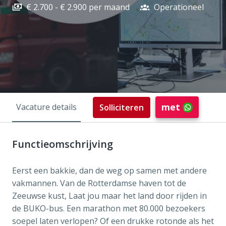
€ 2.700 - € 2.900 per maand
Operationeel
met
Vacature details
Solliciteren
Functieomschrijving
Eerst een bakkie, dan de weg op samen met andere
vakmannen. Van de Rotterdamse haven tot de
Zeeuwse kust, Laat jou maar het land door rijden in
de BUKO-bus. Een marathon met 80.000 bezoekers
soepel laten verlopen? Of een drukke rotonde als het