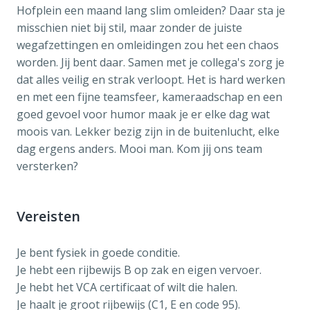
Hofplein een maand lang slim omleiden? Daar sta je
misschien niet bij stil, maar zonder de juiste
wegafzettingen en omleidingen zou het een chaos
worden. Jij bent daar. Samen met je collega's zorg je
dat alles veilig en strak verloopt. Het is hard werken
en met een fijne teamsfeer, kameraadschap en een
goed gevoel voor humor maak je er elke dag wat
moois van. Lekker bezig zijn in de buitenlucht, elke
dag ergens anders. Mooi man. Kom jij ons team
versterken?
Vereisten
Je bent fysiek in goede conditie.
Je hebt een rijbewijs B op zak en eigen vervoer.
Je hebt het VCA certificaat of wilt die halen.
Je haalt je groot rijbewijs (C1, E en code 95).